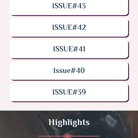
ISSUE#43
ISSUE#42
ISSUE#41
Issue#40
ISSUE#39
Highlights