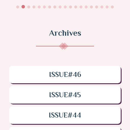
Archives
ISSUE#46
ISSUE#45
ISSUE#44