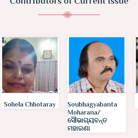
Contributors of Current Issue
Misna Chanu
Sabita Singh
Meera/ सविता सिंह
मीरा