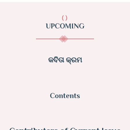
()
UPCOMING
କବିତା କ୍ରମ
Contents