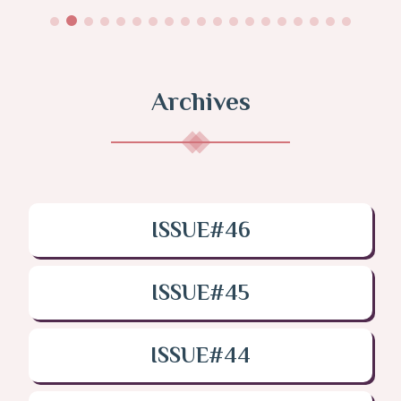
Archives
ISSUE#46
ISSUE#45
ISSUE#44