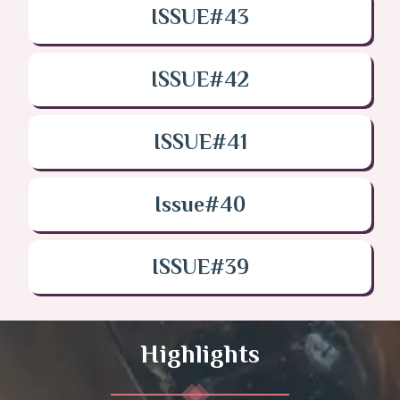
ISSUE#43
ISSUE#42
ISSUE#41
Issue#40
ISSUE#39
Highlights