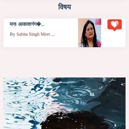
विषय
1
मन! आकाशगंग�...
By
Sabita Singh Meer ...