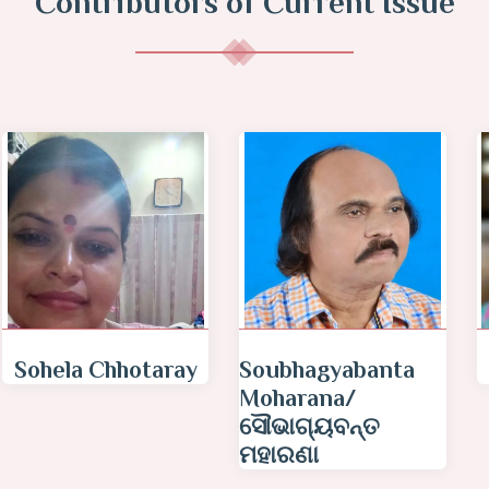
Contributors of Current Issue
Misna Chanu
Sabita Singh
Meera/ सविता सिंह
मीरा