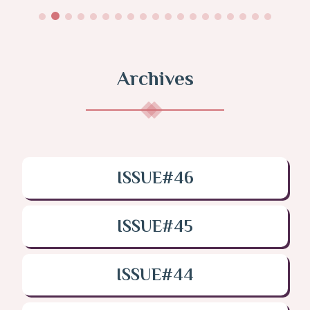
Archives
ISSUE#46
ISSUE#45
ISSUE#44