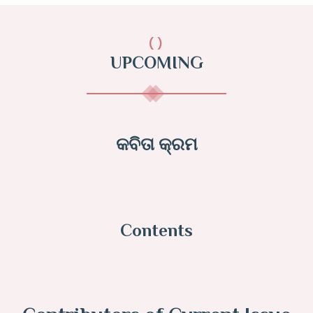
()
UPCOMING
କବିତା କ୍ରମ
Contents