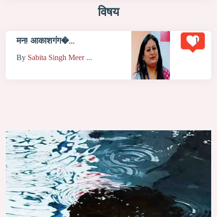
विषय
1
मन! आकाशगंग�...
By
Sabita Singh Meer ...