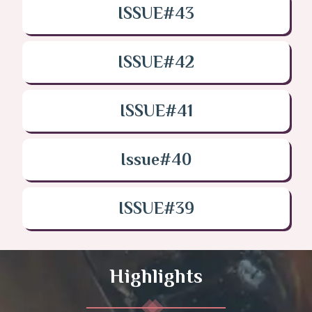
ISSUE#43
ISSUE#42
ISSUE#41
Issue#40
ISSUE#39
Highlights