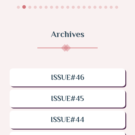
Archives
ISSUE#46
ISSUE#45
ISSUE#44