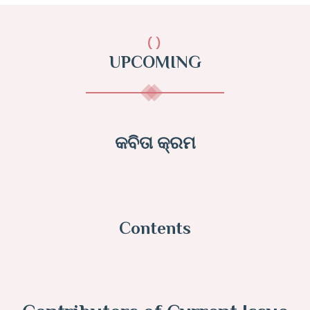
()
UPCOMING
କବିତା କ୍ରମ
Contents