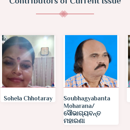
Contributors of Current Issue
Misna Chanu
Sabita Singh
Meera/ सविता सिंह
मीरा