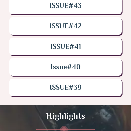
ISSUE#43
ISSUE#42
ISSUE#41
Issue#40
ISSUE#39
Highlights