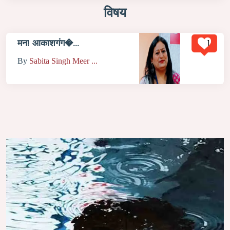
विषय
1
मन! आकाशगंग�...
By
Sabita Singh Meer ...